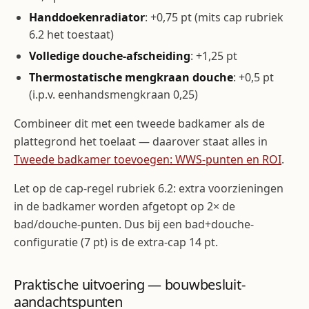
Handdoekenradiator
: +0,75 pt (mits cap rubriek
6.2 het toestaat)
Volledige douche-afscheiding
: +1,25 pt
Thermostatische mengkraan douche
: +0,5 pt
(i.p.v. eenhandsmengkraan 0,25)
Combineer dit met een tweede badkamer als de
plattegrond het toelaat — daarover staat alles in
Tweede badkamer toevoegen: WWS-punten en ROI
.
Let op de cap-regel rubriek 6.2: extra voorzieningen
in de badkamer worden afgetopt op 2× de
bad/douche-punten. Dus bij een bad+douche-
configuratie (7 pt) is de extra-cap 14 pt.
Praktische uitvoering — bouwbesluit-
aandachtspunten