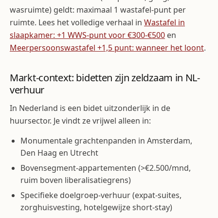
wasruimte) geldt: maximaal 1 wastafel-punt per
ruimte. Lees het volledige verhaal in
Wastafel in
slaapkamer: +1 WWS-punt voor €300-€500
en
Meerpersoonswastafel +1,5 punt: wanneer het loont
.
Markt-context: bidetten zijn zeldzaam in NL-
verhuur
In Nederland is een bidet uitzonderlijk in de
huursector. Je vindt ze vrijwel alleen in:
Monumentale grachtenpanden in Amsterdam,
Den Haag en Utrecht
Bovensegment-appartementen (>€2.500/mnd,
ruim boven liberalisatiegrens)
Specifieke doelgroep-verhuur (expat-suites,
zorghuisvesting, hotelgewijze short-stay)