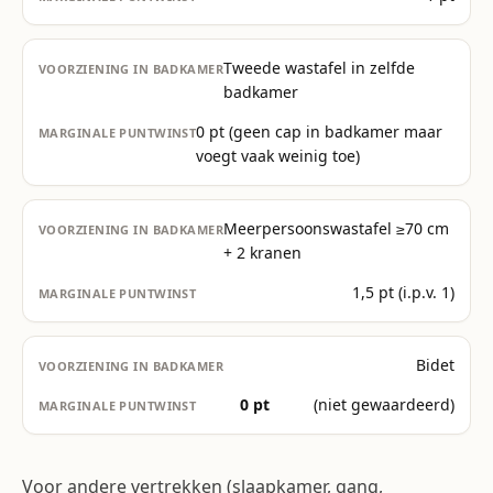
Tweede wastafel in zelfde
badkamer
0 pt (geen cap in badkamer maar
voegt vaak weinig toe)
Meerpersoonswastafel ≥70 cm
+ 2 kranen
1,5 pt (i.p.v. 1)
Bidet
0 pt
(niet gewaardeerd)
Voor andere vertrekken (slaapkamer, gang,