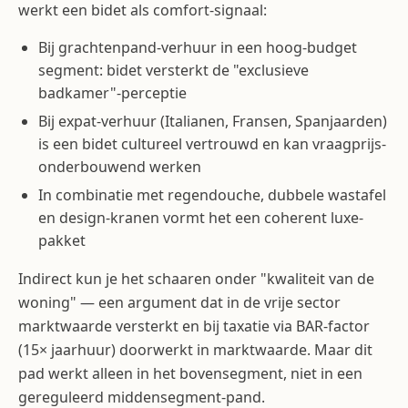
werkt een bidet als comfort-signaal:
Bij grachtenpand-verhuur in een hoog-budget
segment: bidet versterkt de "exclusieve
badkamer"-perceptie
Bij expat-verhuur (Italianen, Fransen, Spanjaarden)
is een bidet cultureel vertrouwd en kan vraagprijs-
onderbouwend werken
In combinatie met regendouche, dubbele wastafel
en design-kranen vormt het een coherent luxe-
pakket
Indirect kun je het schaaren onder "kwaliteit van de
woning" — een argument dat in de vrije sector
marktwaarde versterkt en bij taxatie via BAR-factor
(15× jaarhuur) doorwerkt in marktwaarde. Maar dit
pad werkt alleen in het bovensegment, niet in een
gereguleerd middensegment-pand.