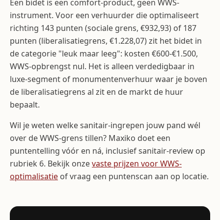
Een bidet is een comfort-product, geen WWS-
instrument. Voor een verhuurder die optimaliseert
richting 143 punten (sociale grens, €932,93) of 187
punten (liberalisatiegrens, €1.228,07) zit het bidet in
de categorie "leuk maar leeg": kosten €600-€1.500,
WWS-opbrengst nul. Het is alleen verdedigbaar in
luxe-segment of monumentenverhuur waar je boven
de liberalisatiegrens al zit en de markt de huur
bepaalt.
Wil je weten welke sanitair-ingrepen jouw pand wél
over de WWS-grens tillen? Maxiko doet een
puntentelling vóór en ná, inclusief sanitair-review op
rubriek 6. Bekijk onze
vaste prijzen voor WWS-
optimalisatie
of vraag een puntenscan aan op locatie.