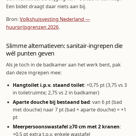
Een bidet draagt daar niets aan bij.
Bron:
Volkshuisvesting Nederland —
huurprijsgrenzen 2026
.
Slimme alternatieven: sanitair-ingrepen die
wél punten geven
Als je toch in de badkamer aan het werk bent, pak
dan deze ingrepen mee:
Hangtoilet i.p.v. staand toilet
: +0,75 pt (3,75 vs 3
in toiletruimte; 2,75 vs 2 in badkamer)
Aparte douche bij bestaand bad
: van 6 pt (bad
met douche) naar 7 pt (bad + aparte douche) = +1
pt
Meerpersoonswastafel ≥70 cm met 2 kranen
:
+0,5 pt extra t.o.v. enkele wastafel