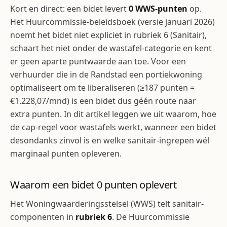
Kort en direct: een bidet levert
0 WWS-punten
op.
Het Huurcommissie-beleidsboek (versie januari 2026)
noemt het bidet niet expliciet in rubriek 6 (Sanitair),
schaart het niet onder de wastafel-categorie en kent
er geen aparte puntwaarde aan toe. Voor een
verhuurder die in de Randstad een portiekwoning
optimaliseert om te liberaliseren (≥187 punten =
€1.228,07/mnd) is een bidet dus géén route naar
extra punten. In dit artikel leggen we uit waarom, hoe
de cap-regel voor wastafels werkt, wanneer een bidet
desondanks zinvol is en welke sanitair-ingrepen wél
marginaal punten opleveren.
Waarom een bidet 0 punten oplevert
Het Woningwaarderingsstelsel (WWS) telt sanitair-
componenten in
rubriek 6
. De Huurcommissie