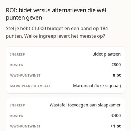
ROI: bidet versus alternatieven die wél
punten geven
Stel je hebt €1.000 budget en een pand op 184
punten. Welke ingreep levert het meeste op?
Bidet plaatsen
€800
0 pt
Marginaal (luxe-signaal)
Wastafel toevoegen aan slaapkamer
€400
+1 pt