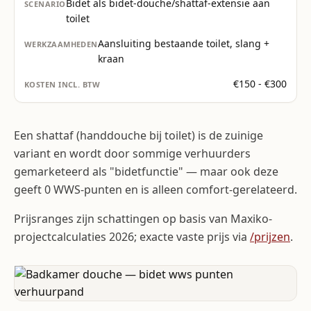
Bidet als bidet-douche/shattaf-extensie aan
toilet
Aansluiting bestaande toilet, slang +
kraan
€150 - €300
Een shattaf (handdouche bij toilet) is de zuinige
variant en wordt door sommige verhuurders
gemarketeerd als "bidetfunctie" — maar ook deze
geeft 0 WWS-punten en is alleen comfort-gerelateerd.
Prijsranges zijn schattingen op basis van Maxiko-
projectcalculaties 2026; exacte vaste prijs via
/prijzen
.