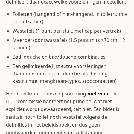
definieert daar exact welke voorzieningen meetellen:
Toiletten (hangend of niet-hangend, in toiletruimte
of badkamer)
Wastafels (1 punt per stuk, met cap per vertrek)
Meerpersoonswastafels (1,5 punt mits ≥70 cm + 2
kranen)
Bad, douche en bad/douche-combinaties
Een gelimiteerde lijst extra voorzieningen
(handdoekenradiator, douche-afscheiding,
kastruimte, mengkraan-types, stopcontacten)
Het bidet komt in deze opsomming
niet voor
. De
Huurcommissie hanteert het principe: wat niet
expliciet wordt gewaardeerd, telt niet. Een bidet is
sanitair noch toilet noch wastafel volgens de
definities in het beleidsboek, en dus geen
puntwaardig component voor zelfstandige