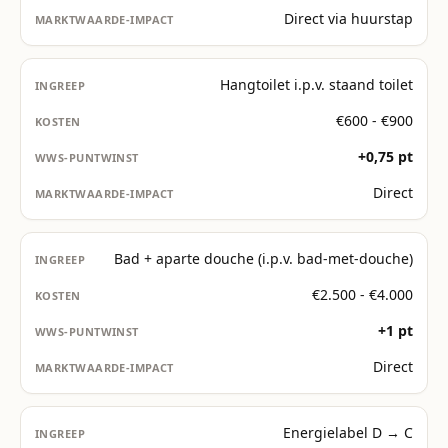
Direct via huurstap
Hangtoilet i.p.v. staand toilet
€600 - €900
+0,75 pt
Direct
Bad + aparte douche (i.p.v. bad-met-douche)
€2.500 - €4.000
+1 pt
Direct
Energielabel D → C