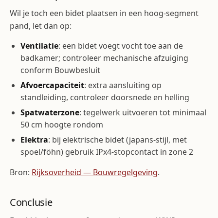
Wil je toch een bidet plaatsen in een hoog-segment
pand, let dan op:
Ventilatie
: een bidet voegt vocht toe aan de
badkamer; controleer mechanische afzuiging
conform Bouwbesluit
Afvoercapaciteit
: extra aansluiting op
standleiding, controleer doorsnede en helling
Spatwaterzone
: tegelwerk uitvoeren tot minimaal
50 cm hoogte rondom
Elektra
: bij elektrische bidet (japans-stijl, met
spoel/föhn) gebruik IPx4-stopcontact in zone 2
Bron:
Rijksoverheid — Bouwregelgeving
.
Conclusie